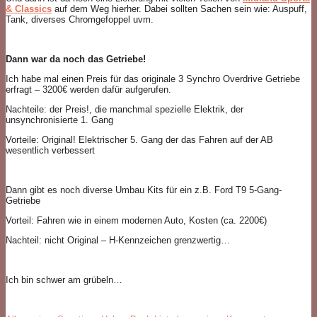
& Classics
auf dem Weg hierher. Dabei sollten Sachen sein wie: Auspuff,
Tank, diverses Chromgefoppel uvm.
Dann war da noch das Getriebe!
Ich habe mal einen Preis für das originale 3 Synchro Overdrive Getriebe
erfragt – 3200€ werden dafür aufgerufen.
Nachteile: der Preis!, die manchmal spezielle Elektrik, der
unsynchronisierte 1. Gang
Vorteile: Original! Elektrischer 5. Gang der das Fahren auf der AB
wesentlich verbessert
Dann gibt es noch diverse Umbau Kits für ein z.B. Ford T9 5-Gang-
Getriebe
Vorteil: Fahren wie in einem modernen Auto, Kosten (ca. 2200€)
Nachteil: nicht Original – H-Kennzeichen grenzwertig…
Ich bin schwer am grübeln…