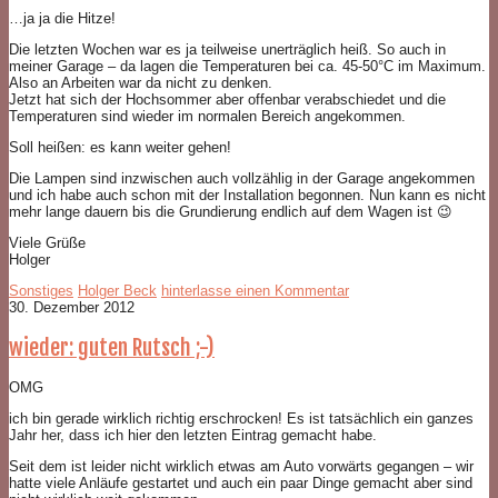
…ja ja die Hitze!
Die letzten Wochen war es ja teilweise unerträglich heiß. So auch in
meiner Garage – da lagen die Temperaturen bei ca. 45-50°C im Maximum.
Also an Arbeiten war da nicht zu denken.
Jetzt hat sich der Hochsommer aber offenbar verabschiedet und die
Temperaturen sind wieder im normalen Bereich angekommen.
Soll heißen: es kann weiter gehen!
Die Lampen sind inzwischen auch vollzählig in der Garage angekommen
und ich habe auch schon mit der Installation begonnen. Nun kann es nicht
mehr lange dauern bis die Grundierung endlich auf dem Wagen ist 😉
Viele Grüße
Holger
Sonstiges
Holger Beck
hinterlasse einen Kommentar
30. Dezember 2012
wieder: guten Rutsch ;-)
OMG
ich bin gerade wirklich richtig erschrocken! Es ist tatsächlich ein ganzes
Jahr her, dass ich hier den letzten Eintrag gemacht habe.
Seit dem ist leider nicht wirklich etwas am Auto vorwärts gegangen – wir
hatte viele Anläufe gestartet und auch ein paar Dinge gemacht aber sind