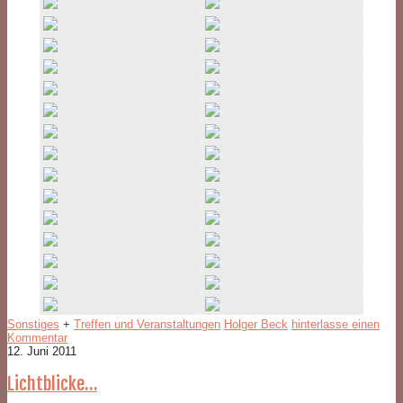
Sonstiges
+
Treffen und Veranstaltungen
Holger Beck
hinterlasse einen
Kommentar
12. Juni 2011
Lichtblicke…