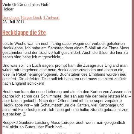
Viele Grüße und alles Gute
Holger
Sonstiges
Holger Beck
1 Antwort
28. Juli 2011
Heckklappe die 2te
Letzte Woche war ich noch richtig sauer wegen der verbeult gelieferten
Heckklappe. Ich habe am Samstag dann einen E-Mail an die Firma Moss
geschrieben und den Sachverhalt geschildert. Auch die Bilder die hier zu
sehen sind habe ich mitgeschickt…
Und was soll ich Euch sagen; prompt kam die Zusage aus England man
würde mir umgehend eine neue Heckklappe zusenden und ebenso die,
lose im Paket herumgeflogenen, Buchstaben des Emblems würden neu
geliefert. Die defekten Teile soll ich behalten und muss sie nicht zurück
nach England schicken!
Heute nun kam die neue Lieferung und als ich den Karton von Aussen sah
dachte ich schon das Schlimmste; der sah aus wie der beim letzten Mal –
aber falsch gedacht. Nach dem Öffnen fand ich eine super verpackte
Heckklappe vor – mit Schaumstoff um die Kanten, viel Kartonage und
alles mit Folie festgezurrt. Ich habe gut eine halbe Stunde gebraucht zum
auspacken 😉
Respekt! Saubere Leistung Moss-Europe, auch wenn man gelegentlich
mal nicht so Gutes über Euch hört…