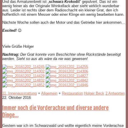
Und das Armaturenbrett ist „
schwarz-Krokodil
“ gepulvert. Das ist ein
wenig feiner als der Originale Wrinkellack aber sieht wirklich wunderbar
aus. Leider ist rechts über dem Radioschacht ein kleiner Grat, den ich
hoffentlich mit einem Messer oder einer Klinge ein wenig bearbeiten kann.
Nächste Woche sollen auch der Motor und das Getriebe hier ankommen…
Excited!
😉
Viele Grüße Holger
Nachtrag:
Der Grat konnte vom Beschichter ohne Rückstände beseitigt
werden. Sieht so aus als wäre da nie was gewesen!
11. Innenausstattung
+
Allgemein
+
Restauration
Holger Beck
2 Antworten
22. Oktober 2016
Immer noch die Vorderachse und diverse andere
Dinge…
Gestern war ich im Schwarzwald und wollte eigentlich meine Vorderachse