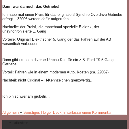
Dann war da noch das Getriebe!
Ich habe mal einen Preis für das originale 3 Synchro Overdrive Getriebe
erfragt – 3200€ werden dafür aufgerufen.
Nachteile: der Preis!, die manchmal spezielle Elektrik, der
unsynchronisierte 1. Gang
Vorteile: Original! Elektrischer 5. Gang der das Fahren auf der AB
wesentlich verbessert
Dann gibt es noch diverse Umbau Kits für ein z.B. Ford T9 5-Gang-
Getriebe
Vorteil: Fahren wie in einem modernen Auto, Kosten (ca. 2200€)
Nachteil: nicht Original – H-Kennzeichen grenzwertig…
Ich bin schwer am grübeln…
Allgemein
+
Sonstiges
Holger Beck
hinterlasse einen Kommentar
Schlagwörter