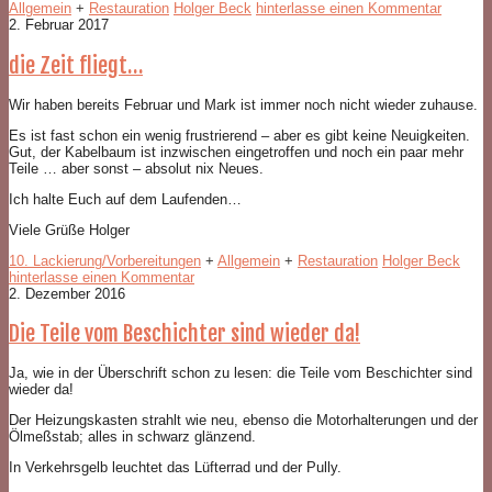
Allgemein
+
Restauration
Holger Beck
hinterlasse einen Kommentar
2. Februar 2017
die Zeit fliegt…
Wir haben bereits Februar und Mark ist immer noch nicht wieder zuhause.
Es ist fast schon ein wenig frustrierend – aber es gibt keine Neuigkeiten.
Gut, der Kabelbaum ist inzwischen eingetroffen und noch ein paar mehr
Teile … aber sonst – absolut nix Neues.
Ich halte Euch auf dem Laufenden…
Viele Grüße Holger
10. Lackierung/Vorbereitungen
+
Allgemein
+
Restauration
Holger Beck
hinterlasse einen Kommentar
2. Dezember 2016
Die Teile vom Beschichter sind wieder da!
Ja, wie in der Überschrift schon zu lesen: die Teile vom Beschichter sind
wieder da!
Der Heizungskasten strahlt wie neu, ebenso die Motorhalterungen und der
Ölmeßstab; alles in schwarz glänzend.
In Verkehrsgelb leuchtet das Lüfterrad und der Pully.