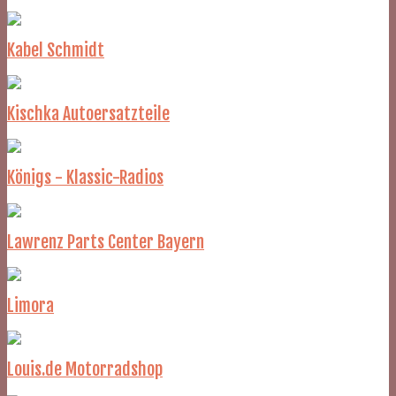
Kabel Schmidt
Kischka Autoersatzteile
Königs - Klassic-Radios
Lawrenz Parts Center Bayern
Limora
Louis.de Motorradshop