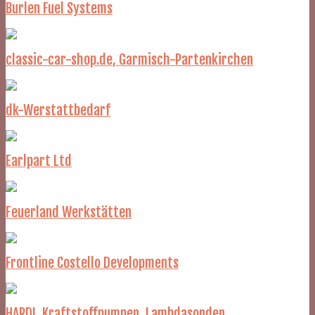
Burlen Fuel Systems
classic-car-shop.de, Garmisch-Partenkirchen
dk-Werstattbedarf
Earlpart Ltd
Feuerland Werkstätten
Frontline Costello Developments
HARDI, Kraftstoffpumpen, Lambdasonden, ...