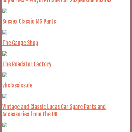
SuperFlex - Polyurethane Car Suspension Bushes
Sussex Classic MG Parts
The Gauge Shop
The Roadster Factory
vhclassics.de
Vintage and Classic Lucas Car Spare Parts and
Accessories from the UK