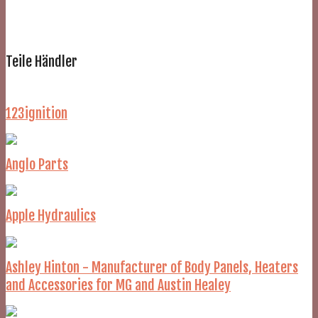
Teile Händler
123ignition
Anglo Parts
Apple Hydraulics
Ashley Hinton - Manufacturer of Body Panels, Heaters
and Accessories for MG and Austin Healey