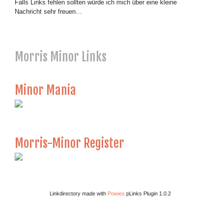
Falls Links fehlen sollten würde ich mich über eine kleine
Nachricht sehr freuen…
Morris Minor Links
Minor Mania
Morris-Minor Register
Linkdirectory made with
Powies
pLinks Plugin 1.0.2