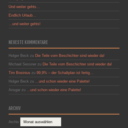
Und weiter gehts…
Endlich Urlaub…
…und weiter gehts!
NEUESTE KOMMENTARE
Holger Beck
zu
Die Teile vom Beschichter sind wieder da!
Michael Sessner
zu
Die Teile vom Beschichter sind wieder da!
Tim Bosinius
zu
99,9% – der Schaltplan ist fertig…
Holger Beck
zu
…und schon wieder eine Palette!
Ansgar
zu
…und schon wieder eine Palette!
ARCHIV
Archiv