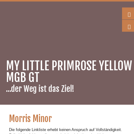
MY LITTLE PRIMROSE YELLOW
MGB GT
…der Weg ist das Ziel!
Morris Minor
Die folgende Linkliste erhebt keinen Anspruch auf Vollständigkeit.