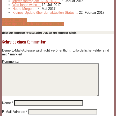
letzter Beitrag am 17.07.2017…
7. Januar 2018
Was lange währt…
12. Juli 2017
Heute Morgen…
4. Mai 2017
Kleines Update über den aktuellen Status…
22. Februar 2017
«
die Zeit fliegt…
Kleines Update über den aktuellen Status…
»
Bisher keine Kommentare vorhanden. Sei der Erste, der einen Kommentar schreibt.
Schreibe einen Kommentar
Deine E-Mail-Adresse wird nicht veröffentlicht.
Erforderliche Felder sind
mit
*
markiert
Kommentar
Name
*
E-Mail-Adresse
*