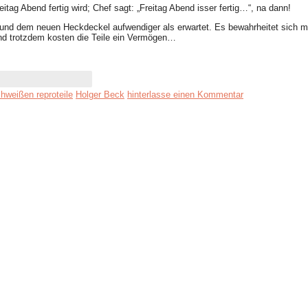
itag Abend fertig wird; Chef sagt: „Freitag Abend isser fertig…“, na dann!
und dem neuen Heckdeckel aufwendiger als erwartet. Es bewahrheitet sich mal
 Und trotzdem kosten die Teile ein Vermögen…
hweißen reproteile
Holger Beck
hinterlasse einen Kommentar